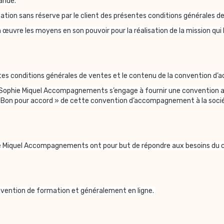
ande.
n sans réserve par le client des présentes conditions générales de
re les moyens en son pouvoir pour la réalisation de la mission qui lu
ntes conditions générales de ventes et le contenu de la convention
phie Miquel Accompagnements s’engage à fournir une convention au c
« Bon pour accord » de cette convention d’accompagnement à la so
 Miquel Accompagnements ont pour but de répondre aux besoins du cl
convention de formation et généralement en ligne.