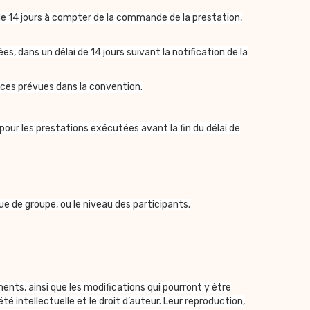
 de 14 jours à compter de la commande de la prestation,
ans un délai de 14 jours suivant la notification de la
nces prévues dans la convention.
pour les prestations exécutées avant la fin du délai de
ue de groupe, ou le niveau des participants.
nts, ainsi que les modifications qui pourront y être
é intellectuelle et le droit d’auteur. Leur reproduction,