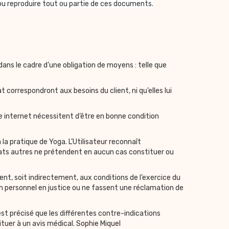
e ou reproduire tout ou partie de ces documents.
ns le cadre d’une obligation de moyens : telle que
correspondront aux besoins du client, ni qu’elles lui
e internet nécessitent d’être en bonne condition
a pratique de Yoga. L’Utilisateur reconnaît
ats autres ne prétendent en aucun cas constituer ou
ent, soit indirectement, aux conditions de l’exercice du
on personnel en justice ou ne fassent une réclamation de
st précisé que les différentes contre-indications
tuer à un avis médical. Sophie Miquel