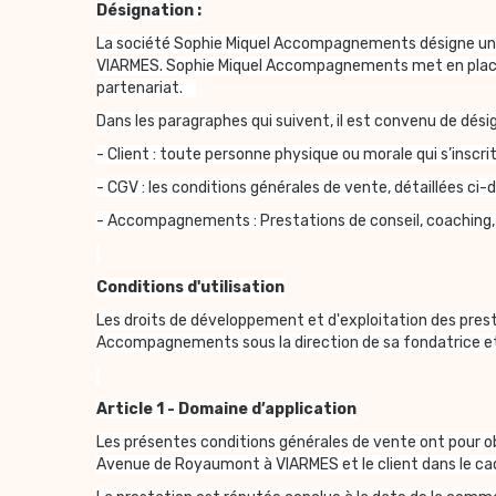
Désignation :
La société Sophie Miquel Accompagnements désigne u
VIARMES. Sophie Miquel Accompagnements met en place et
partenariat.
Dans les paragraphes qui suivent, il est convenu de désig
- Client : toute personne physique ou morale qui s’i
- CGV : les conditions générales de vente, détaillées ci
- Accompagnements : Prestations de conseil, coaching
Conditions d'utilisation
Les droits de développement et d'exploitation des pre
Accompagnements sous la direction de sa fondatrice et
Article 1 - Domaine d’application
Les présentes conditions générales de vente ont pour o
Avenue de Royaumont à VIARMES et le client dans le 