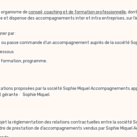
n organisme de
conseil, coaching et de formation professionnelle
, don
 dispense des accompagnements inter et intra entreprises, sur l’ens
ner par :
nscrit ou passe commande d’un accompagnement auprès de la société 
-dessous
, formation, programme.
stations proposées par la société Sophie Miquel Accompagnements app
 gérante : Sophie Miquel.
bjet la réglementation des relations contractuelles entre la société
cadre de prestation de d’accompagnements vendus par Sophie Mique