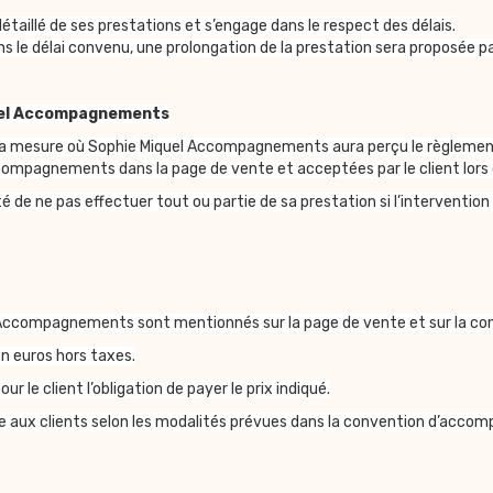
aillé de ses prestations et s’engage dans le respect des délais.
 dans le délai convenu, une prolongation de la prestation sera propos
iquel Accompagnements
 la mesure où Sophie Miquel Accompagnements aura perçu le règlement de
ompagnements dans la page de vente et acceptées par le client lor
de ne pas effectuer tout ou partie de sa prestation si l’intervention 
l Accompagnements sont mentionnés sur la page de vente et sur la c
n euros hors taxes.
r le client l’obligation de payer le prix indiqué.
aux clients selon les modalités prévues dans la convention d’acco