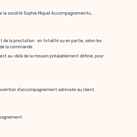
ée par la société Sophie Miquel Accompagnements
.
 la prestation : en totalité ou en partie, selon les
s de la commande.
est au-delà de la mission préalablement définie, pour
onvention d’accompagnement adressée au client.
mpagnement.