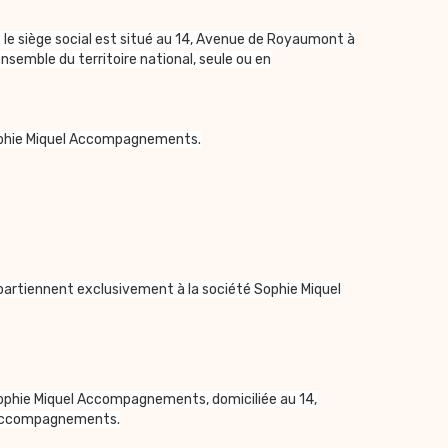
t le siège social est situé au 14, Avenue de Royaumont à
emble du territoire national, seule ou en
Sophie Miquel Accompagnements.
artiennent exclusivement à la société Sophie Miquel
 Sophie Miquel Accompagnements, domiciliée au 14,
l Accompagnements.