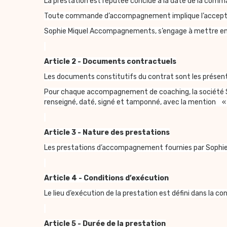
La prestation est réputée conclue à la date de la comm
Toute commande d’accompagnement implique l’acceptatio
Sophie Miquel Accompagnements, s’engage à mettre en œuv
Article 2 - Documents contractuels
Les documents constitutifs du contrat sont les prése
Pour chaque accompagnement de coaching, la société So
renseigné, daté, signé et tamponné, avec la mention 
Article 3 - Nature des prestations
Les prestations d’accompagnement fournies par Sophie
Article 4 - Conditions d’exécution
Le lieu d’exécution de la prestation est défini dans la 
Article 5 - Durée de la prestation