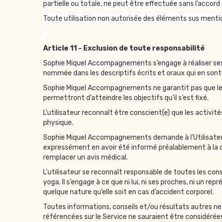
partielle ou totale, ne peut être effectuée sans l’accord
Toute utilisation non autorisée des éléments sus mention
Article 11 -
Exclusion de toute responsabilité
Sophie Miquel Accompagnements s’engage à réaliser ses p
nommée dans les descriptifs écrits et oraux qui en sont 
Sophie Miquel Accompagnements ne garantit pas que les pr
permettront d’atteindre les objectifs qu’il s’est fixé.
L’utilisateur reconnaît être conscient(e) que les activ
physique.
Sophie Miquel Accompagnements demande à l’Utilisateur d
expressément en avoir été informé préalablement à la 
remplacer un avis médical.
L'utilisateur se reconnaît responsable de toutes les cons
yoga. Il s’engage à ce que ni lui, ni ses proches, ni u
quelque nature qu’elle soit en cas d’accident corporel.
Toutes informations, conseils et/ou résultats autres ne
référencées sur le Service ne sauraient être considérée