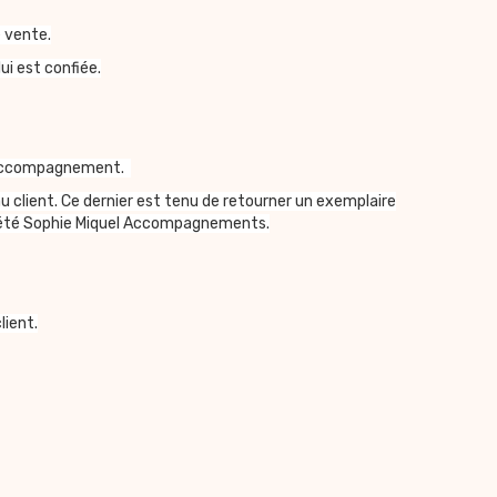
 vente.
i est confiée.
 d’accompagnement.
lient. Ce dernier est tenu de retourner un exemplaire
ciété Sophie Miquel Accompagnements.
ient.