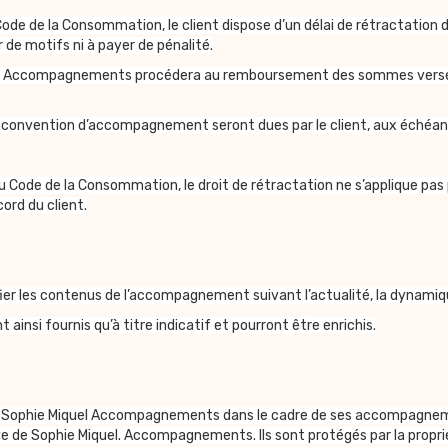
Code de la Consommation, le client dispose d’un délai de rétractation
r de motifs ni à payer de pénalité.
uel Accompagnements procédera au remboursement des sommes versées, d
la convention d’accompagnement seront dues par le client, aux échéa
 Code de la Consommation, le droit de rétractation ne s’applique pas 
ord du client.
difier les contenus de l’accompagnement suivant l’actualité, la dynamiq
ainsi fournis qu’à titre indicatif et pourront être enrichis.
 par Sophie Miquel Accompagnements dans le cadre de ses accompagneme
ve de Sophie Miquel. Accompagnements. Ils sont protégés par la propriét