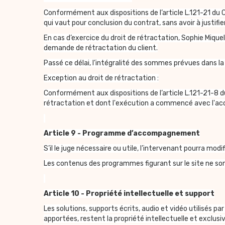
Conformément aux dispositions de l’article L.121-21 du 
qui vaut pour conclusion du contrat, sans avoir à justifie
En cas d’exercice du droit de rétractation, Sophie Miq
demande de rétractation du client.
Passé ce délai, l’intégralité des sommes prévues dans 
Exception au droit de rétractation :
Conformément aux dispositions de l’article L.121-21-8 du
rétractation et dont l'exécution a commencé avec l'acc
Article 9 - Programme d’accompagnement
S’il le juge nécessaire ou utile, l’intervenant pourra mo
Les contenus des programmes figurant sur le site ne sont 
Article 10 - Propriété intellectuelle et support
Les solutions, supports écrits, audio et vidéo utilisés
apportées, restent la propriété intellectuelle et exclusi