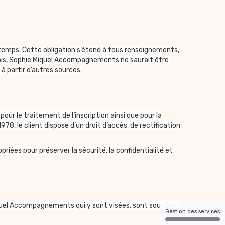
 temps. Cette obligation s’étend à tous renseignements,
fois, Sophie Miquel Accompagnements ne saurait être
à partir d’autres sources.
r le traitement de l’inscription ainsi que pour la
978, le client dispose d’un droit d’accès, de rectification
ées pour préserver la sécurité, la confidentialité et
Miquel Accompagnements qui y sont visées, sont soumises
Gestion des services