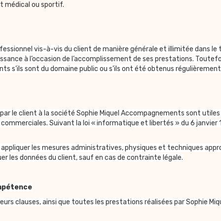
 médical ou sportif.
sionnel vis-à-vis du client de manière générale et illimitée dans le
issance à l’occasion de l’accomplissement de ses prestations. Toute
s s’ils sont du domaine public ou s’ils ont été obtenus régulièrement 
 le client à la société Sophie Miquel Accompagnements sont utiles pou
commerciales. Suivant la loi « informatique et libertés » du 6 janvier 1
liquer les mesures administratives, physiques et techniques appropri
guer les données du client, sauf en cas de contrainte légale.
ompétence
eurs clauses, ainsi que toutes les prestations réalisées par Sophie 