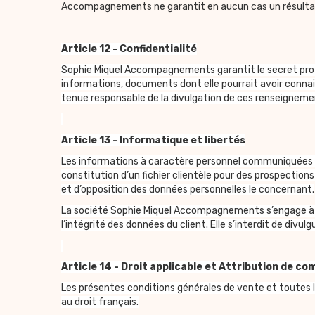
Accompagnements ne garantit en aucun cas un résultat
Article 12 - Confidentialité
Sophie Miquel Accompagnements garantit le secret profes
informations, documents dont elle pourrait avoir conna
tenue responsable de la divulgation de ces renseignement
Article 13 - Informatique et libertés
Les informations à caractère personnel communiquées par
constitution d’un fichier clientèle pour des prospections 
et d’opposition des données personnelles le concernant.
La société Sophie Miquel Accompagnements s’engage à app
l’intégrité des données du client. Elle s’interdit de divul
Article 14 - Droit applicable et Attribution de c
Les présentes conditions générales de vente et toutes l
au droit français.