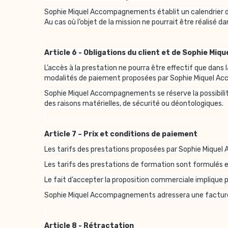
Sophie Miquel Accompagnements établit un calendrier dét
Au cas où l’objet de la mission ne pourrait être réalisé
Article 6 - Obligations du client et de Sophie M
L’accès à la prestation ne pourra être effectif que dans
modalités de paiement proposées par Sophie Miquel Acc
Sophie Miquel Accompagnements se réserve la possibilité 
des raisons matérielles, de sécurité ou déontologiques.
Article 7 – Prix et conditions de paiement
Les tarifs des prestations proposées par Sophie Mique
Les tarifs des prestations de formation sont formulés e
Le fait d’accepter la proposition commerciale implique pou
Sophie Miquel Accompagnements adressera une facture 
Article 8 - Rétractation